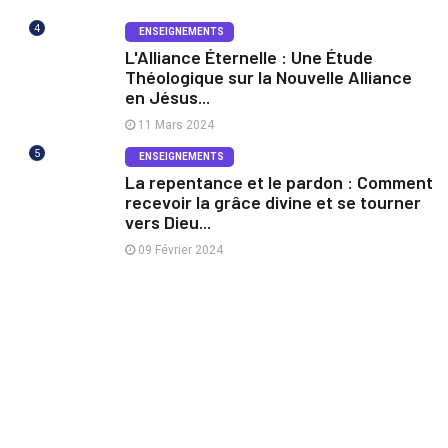
4
ENSEIGNEMENTS
L'Alliance Éternelle : Une Étude
Théologique sur la Nouvelle Alliance
en Jésus...
11 Mars 2024
5
ENSEIGNEMENTS
La repentance et le pardon : Comment
recevoir la grâce divine et se tourner
vers Dieu...
09 Février 2024