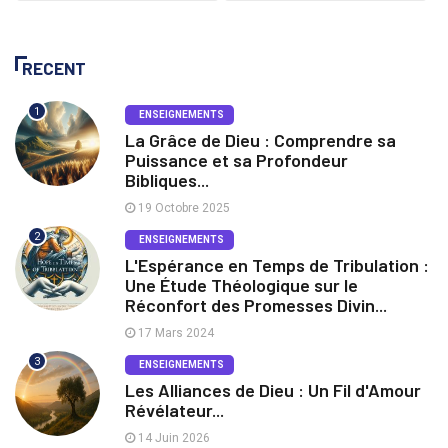
RECENT
1
ENSEIGNEMENTS
La Grâce de Dieu : Comprendre sa
Puissance et sa Profondeur
Bibliques...
19 Octobre 2025
2
ENSEIGNEMENTS
L'Espérance en Temps de Tribulation :
Une Étude Théologique sur le
Réconfort des Promesses Divin...
17 Mars 2024
3
ENSEIGNEMENTS
Les Alliances de Dieu : Un Fil d'Amour
Révélateur...
14 Juin 2026