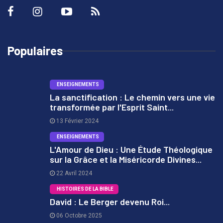
Populaires
ENSEIGNEMENTS
La sanctification : Le chemin vers une vie
transformée par l'Esprit Saint...
1
13 Février 2024
ENSEIGNEMENTS
L'Amour de Dieu : Une Étude Théologique
sur la Grâce et la Miséricorde Divines...
2
22 Avril 2024
HISTOIRES DE LA BIBLE
David : Le Berger devenu Roi...
06 Octobre 2025
3