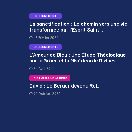
ENSEIGNEMENTS
La sanctification : Le chemin vers une vie
transformée par l'Esprit Saint...
1
13 Février 2024
ENSEIGNEMENTS
L'Amour de Dieu : Une Étude Théologique
sur la Grâce et la Miséricorde Divines...
2
22 Avril 2024
HISTOIRES DE LA BIBLE
David : Le Berger devenu Roi...
06 Octobre 2025
3