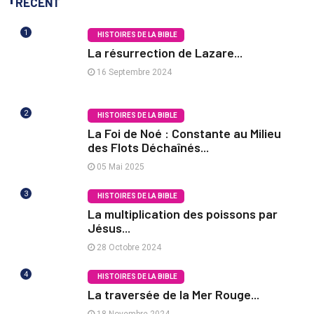
RECENT
1
HISTOIRES DE LA BIBLE
La résurrection de Lazare...
16 Septembre 2024
2
HISTOIRES DE LA BIBLE
La Foi de Noé : Constante au Milieu
des Flots Déchaînés...
05 Mai 2025
3
HISTOIRES DE LA BIBLE
La multiplication des poissons par
Jésus...
28 Octobre 2024
4
HISTOIRES DE LA BIBLE
La traversée de la Mer Rouge...