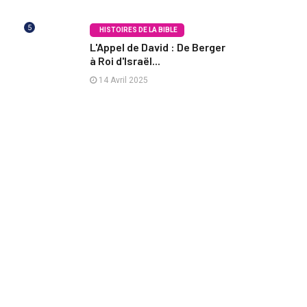
5
HISTOIRES DE LA BIBLE
L'Appel de David : De Berger
à Roi d'Israël...
14 Avril 2025