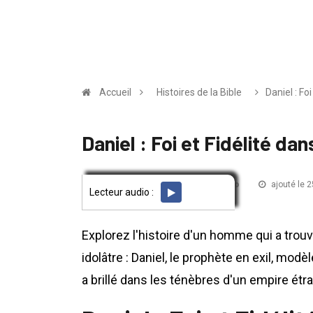
Accueil
Histoires de la Bible
Daniel : Foi
Daniel : Foi et Fidélité dans
par Théo
ajouté le 
HISTOIRES DE LA BIBLE
Lecteur audio :
Explorez l'histoire d'un homme qui a trouv
idolâtre : Daniel, le prophète en exil, mo
a brillé dans les ténèbres d'un empire étra