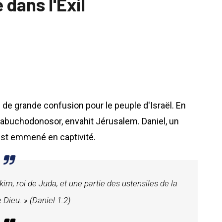
é dans l'Exil
 de grande confusion pour le peuple d'Israël. En
 Nabuchodonosor, envahit Jérusalem. Daniel, un
st emmené en captivité.
im, roi de Juda, et une partie des ustensiles de la
Dieu. » (Daniel 1:2)