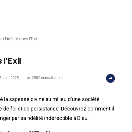
 et Fidélité dans l'Exil
 l'Exil
25 août 2025
2552 consultations
é la sagesse divine au milieu d'une société
dèle de foi et de persistance. Découvrez comment il
nger par sa fidélité indéfectible à Dieu.