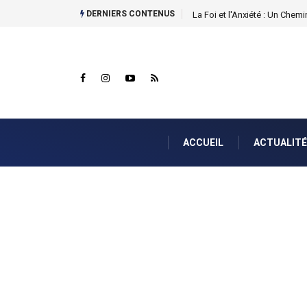
DERNIERS CONTENUS
Nahum 1:7...
ACCUEIL
ACTUALITÉ