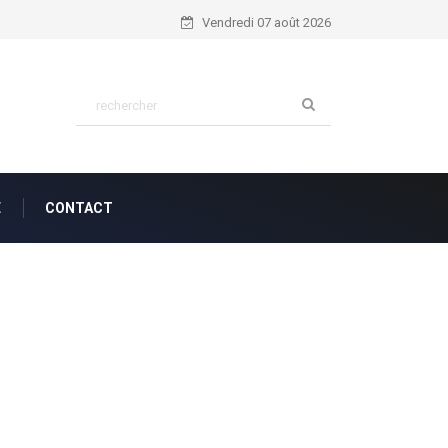
Psaume 56:4...
Vendredi 07 août 2026
E
CONTACT