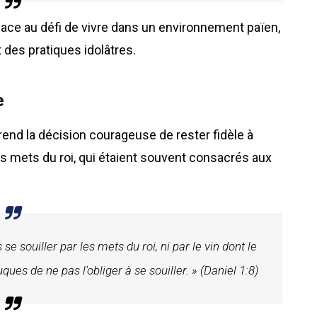
t face au défi de vivre dans un environnement païen,
 des pratiques idolâtres.
e
prend la décision courageuse de rester fidèle à
s mets du roi, qui étaient souvent consacrés aux
e souiller par les mets du roi, ni par le vin dont le
ues de ne pas l'obliger à se souiller. » (Daniel 1:8)