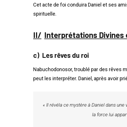
Cet acte de foi conduira Daniel et ses am
spirituelle.
Interprétations Divines
Les rêves du roi
Nabuchodonosor, troublé par des rêves 
peut les interpréter. Daniel, après avoir pr
« Il révéla ce mystère à Daniel dans une vi
la force lui appar