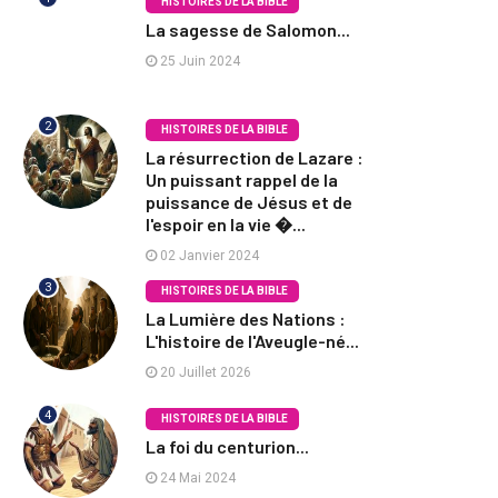
HISTOIRES DE LA BIBLE
La sagesse de Salomon...
25 Juin 2024
2
HISTOIRES DE LA BIBLE
La résurrection de Lazare :
Un puissant rappel de la
puissance de Jésus et de
l'espoir en la vie �...
02 Janvier 2024
3
HISTOIRES DE LA BIBLE
La Lumière des Nations :
L'histoire de l'Aveugle-né...
20 Juillet 2026
4
HISTOIRES DE LA BIBLE
La foi du centurion...
24 Mai 2024