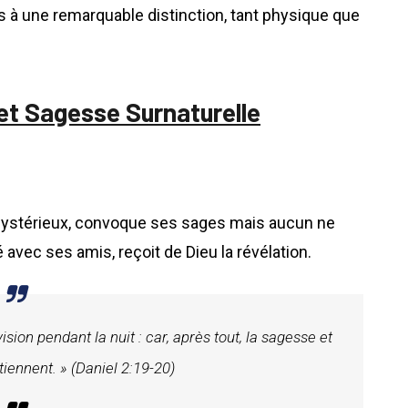
is à une remarquable distinction, tant physique que
 et Sagesse Surnaturelle
mystérieux, convoque ses sages mais aucun ne
ié avec ses amis, reçoit de Dieu la révélation.
sion pendant la nuit : car, après tout, la sagesse et
tiennent. » (Daniel 2:19-20)