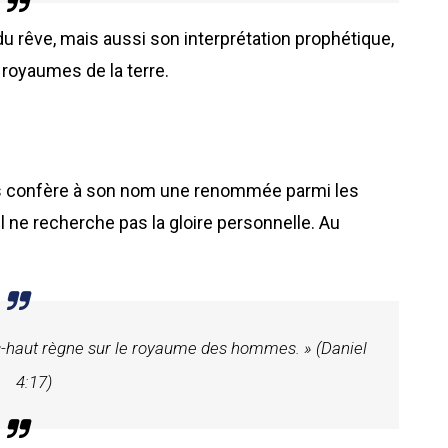
u rêve, mais aussi son interprétation prophétique,
 royaumes de la terre.
res confère à son nom une renommée parmi les
 ne recherche pas la gloire personnelle. Au
ès-haut règne sur le royaume des hommes. » (Daniel
4:17)