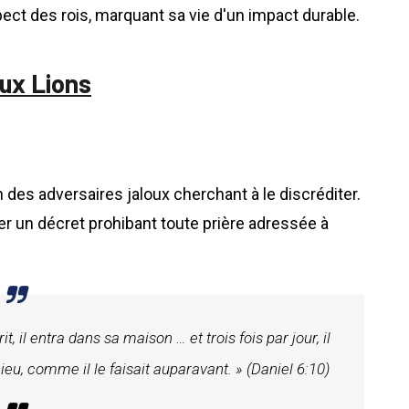
pect des rois, marquant sa vie d'un impact durable.
aux Lions
n des adversaires jaloux cherchant à le discréditer.
er un décret prohibant toute prière adressée à
t, il entra dans sa maison … et trois fois par jour, il
Dieu, comme il le faisait auparavant. » (Daniel 6:10)