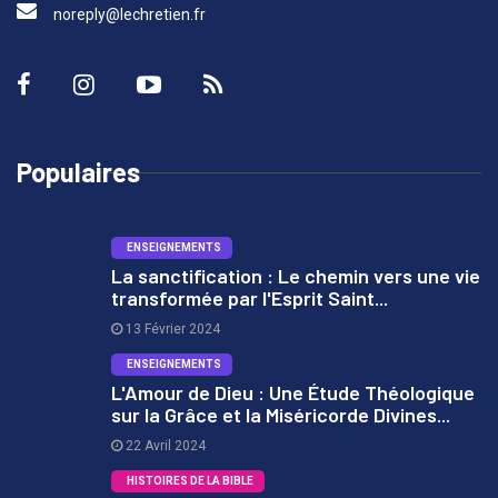
noreply@lechretien.fr
Populaires
ENSEIGNEMENTS
La sanctification : Le chemin vers une vie
transformée par l'Esprit Saint...
1
13 Février 2024
ENSEIGNEMENTS
L'Amour de Dieu : Une Étude Théologique
sur la Grâce et la Miséricorde Divines...
2
22 Avril 2024
HISTOIRES DE LA BIBLE