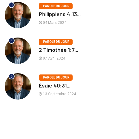
3
PAROLE DU JOUR
Philippiens 4:13...
04 Mars 2024
4
PAROLE DU JOUR
2 Timothée 1:7...
07 Avril 2024
5
PAROLE DU JOUR
Ésaïe 40:31...
13 Septembre 2024