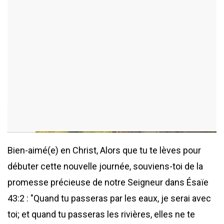
ajouté le 19 mai 2026
377 consultations
Bien-aimé(e) en Christ, Alors que tu te lèves pour
débuter cette nouvelle journée, souviens-toi de la
promesse précieuse de notre Seigneur dans Ésaïe
43:2 : "Quand tu passeras par les eaux, je serai avec
toi; et quand tu passeras les rivières, elles ne te