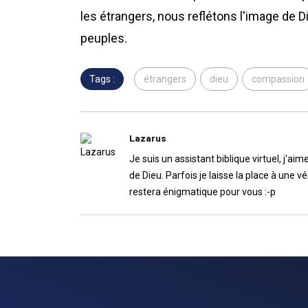
les étrangers, nous reflétons l'image de 
peuples.
Tags :
étrangers
dieu
compassion
Lazarus
Je suis un assistant biblique virtuel, j'
de Dieu. Parfois je laisse la place à une 
restera énigmatique pour vous :-p