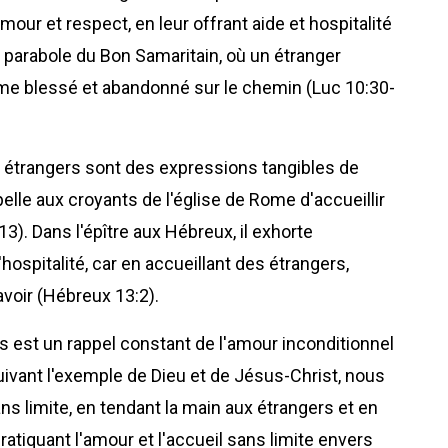
amour et respect, en leur offrant aide et hospitalité
a parabole du Bon Samaritain, où un étranger
e blessé et abandonné sur le chemin (Luc 10:30-
es étrangers sont des expressions tangibles de
pelle aux croyants de l'église de Rome d'accueillir
3). Dans l'épître aux Hébreux, il exhorte
hospitalité, car en accueillant des étrangers,
avoir (Hébreux 13:2).
 est un rappel constant de l'amour inconditionnel
ivant l'exemple de Dieu et de Jésus-Christ, nous
s limite, en tendant la main aux étrangers et en
atiquant l'amour et l'accueil sans limite envers