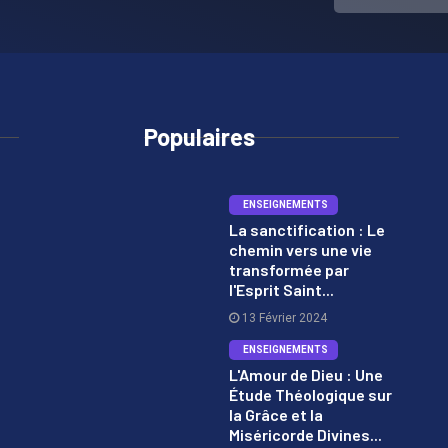
Populaires
ENSEIGNEMENTS
La sanctification : Le
chemin vers une vie
1
transformée par
l'Esprit Saint...
13 Février 2024
ENSEIGNEMENTS
L'Amour de Dieu : Une
Étude Théologique sur
2
la Grâce et la
Miséricorde Divines...