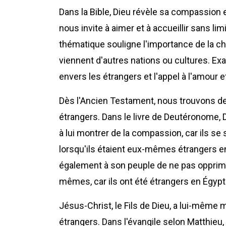
Dans la Bible, Dieu révèle sa compassion 
nous invite à aimer et à accueillir sans lim
thématique souligne l'importance de la ch
viennent d'autres nations ou cultures. E
envers les étrangers et l'appel à l'amour et
Dès l'Ancien Testament, nous trouvons d
étrangers. Dans le livre de Deutéronome, Di
à lui montrer de la compassion, car ils s
lorsqu'ils étaient eux-mêmes étrangers e
également à son peuple de ne pas opprim
mêmes, car ils ont été étrangers en Égypt
Jésus-Christ, le Fils de Dieu, a lui-même
étrangers. Dans l'évangile selon Matthieu