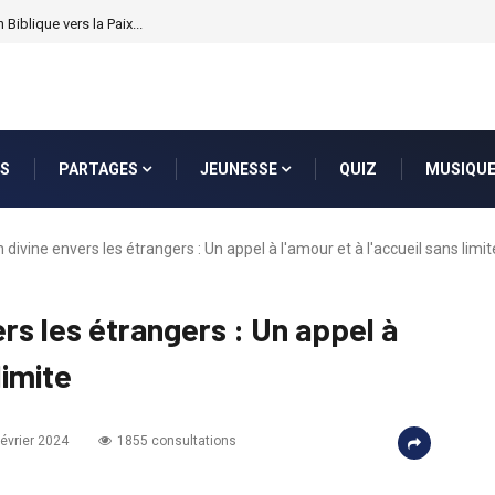
 Biblique vers la Paix...
S
PARTAGES
JEUNESSE
QUIZ
MUSIQU
divine envers les étrangers : Un appel à l'amour et à l'accueil sans limit
rs les étrangers : Un appel à
limite
février 2024
1855 consultations