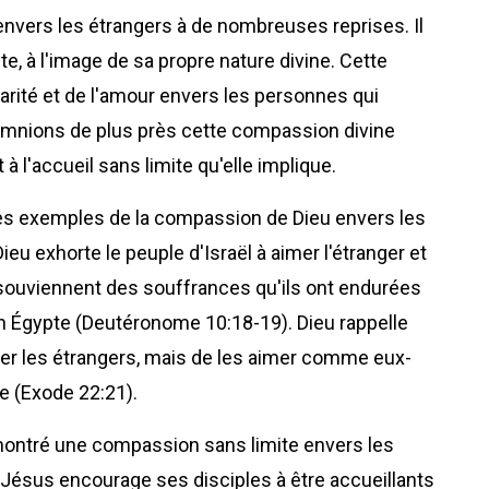
envers les étrangers à de nombreuses reprises. Il
ite, à l'image de sa propre nature divine. Cette
arité et de l'amour envers les personnes qui
xamnions de plus près cette compassion divine
 à l'accueil sans limite qu'elle implique.
es exemples de la compassion de Dieu envers les
eu exhorte le peuple d'Israël à aimer l'étranger et
e souviennent des souffrances qu'ils ont endurées
n Égypte (Deutéronome 10:18-19). Dieu rappelle
er les étrangers, mais de les aimer comme eux-
e (Exode 22:21).
 montré une compassion sans limite envers les
, Jésus encourage ses disciples à être accueillants