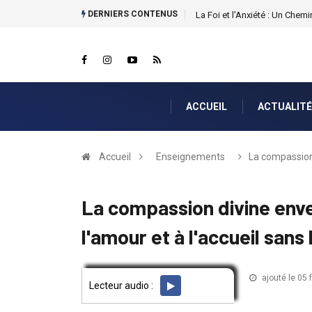
DERNIERS CONTENUS
La Foi et l'Anxiété : Un Chemin
ACCUEIL
ACTUALITÉ
Accueil
Enseignements
La compassion 
La compassion divine enve
l'amour et à l'accueil sans 
par Lazarus
ajouté le 05 
ENSEIGNEMENTS
Lecteur audio :