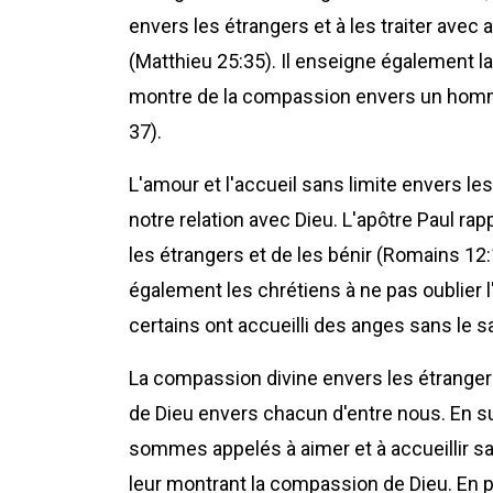
envers les étrangers et à les traiter avec 
(Matthieu 25:35). Il enseigne également l
montre de la compassion envers un homm
37).
L'amour et l'accueil sans limite envers l
notre relation avec Dieu. L'apôtre Paul rap
les étrangers et de les bénir (Romains 12:1
également les chrétiens à ne pas oublier l'
certains ont accueilli des anges sans le s
La compassion divine envers les étrangers
de Dieu envers chacun d'entre nous. En su
sommes appelés à aimer et à accueillir san
leur montrant la compassion de Dieu. En pr