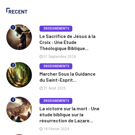
RECENT
1
ENSEIGNEMENTS
Le Sacrifice de Jésus à la
Croix : Une Étude
Théologique Biblique...
01 Septembre 2024
2
ENSEIGNEMENTS
Marcher Sous la Guidance
du Saint-Esprit...
31 Août 2025
3
ENSEIGNEMENTS
La victoire sur la mort : Une
étude biblique sur la
résurrection de Lazare...
18 Février 2024