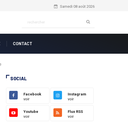
Nahum 1:7...
Samedi 08 août 2026
E
CONTACT
e
SOCIAL
Facebook
Instagram
voir
voir
Youtube
Flux RSS
voir
voir