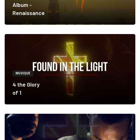
Album -
Renaissance
MUSIQUE
4 the Glory
of 1