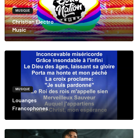
MUSIQUE
Christian Electro
Music
MUSIQUE
Louanges
Francophones