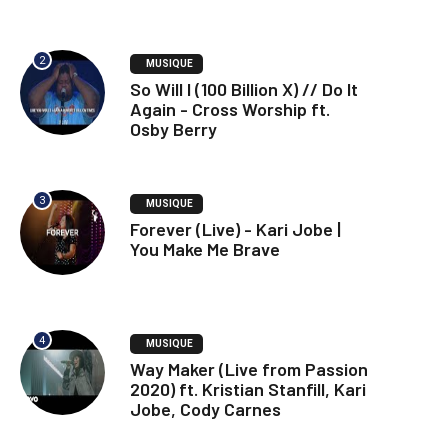
2
MUSIQUE
So Will I (100 Billion X) // Do It
Again - Cross Worship ft.
Osby Berry
3
MUSIQUE
Forever (Live) - Kari Jobe |
You Make Me Brave
4
MUSIQUE
Way Maker (Live from Passion
2020) ft. Kristian Stanfill, Kari
Jobe, Cody Carnes