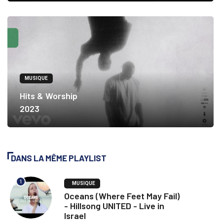
MUSIQUE
Hits & Worship
2023
DANS LA MÊME PLAYLIST
1
MUSIQUE
Oceans (Where Feet May Fail)
- Hillsong UNITED - Live in
Israel