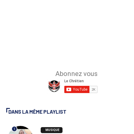
DANS LA MÊME PLAYLIST
1
MUSIQUE