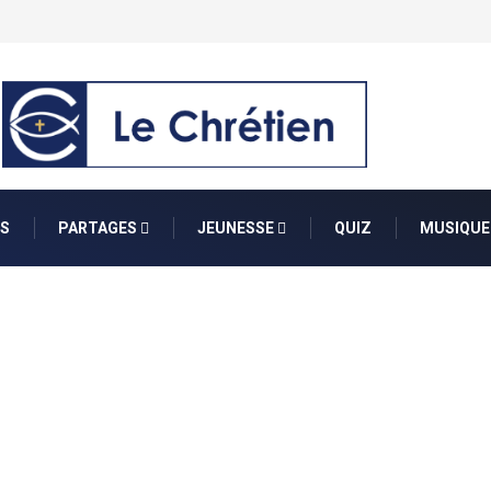
S
PARTAGES
JEUNESSE
QUIZ
MUSIQUE