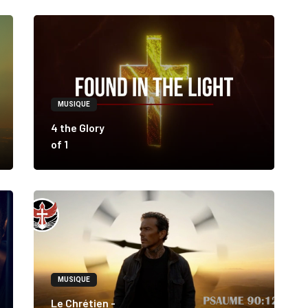
MUSIQUE
4 the Glory
of 1
MUSIQUE
Le Chrétien -