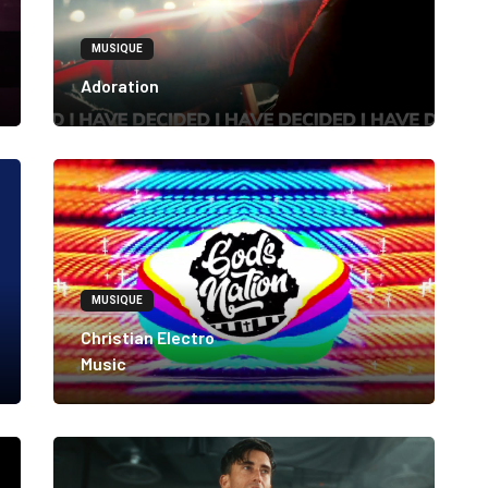
MUSIQUE
Adoration
MUSIQUE
Christian Electro
Music